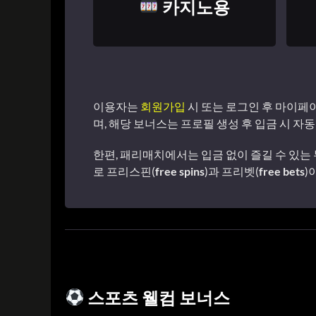
카지노용
이용자는
회원가입
시 또는 로그인 후 마이페
며, 해당 보너스는 프로필 생성 후 입금 시 자
한편, 패리매치에서는 입금 없이 즐길 수 있는
로 프리스핀(
free spins
)과 프리벳(
free bets
)
스포츠 웰컴 보너스