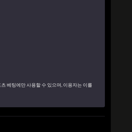
 스포츠 베팅에만 사용할 수 있으며, 이용자는 이를