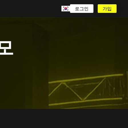
로그인
가입
모
H