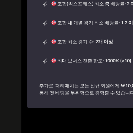
조합(익스프레스) 최소 총 배당률:
2.
조합 내 개별 경기 최소 배당률:
1.2 
조합 최소 경기 수:
2개 이상
최대 보너스 전환 한도:
1000% (×10)
추가로, 패리매치는 모든 신규 회원에게
₩10,
통해 첫 베팅을 무위험으로 경험할 수 있습니다