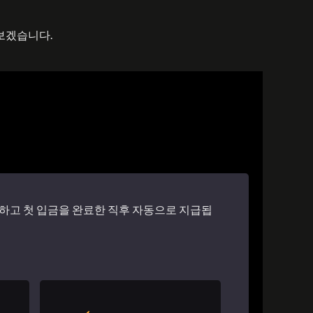
펴보겠습니다.
생성하고 첫 입금을 완료한 직후 자동으로 지급됩