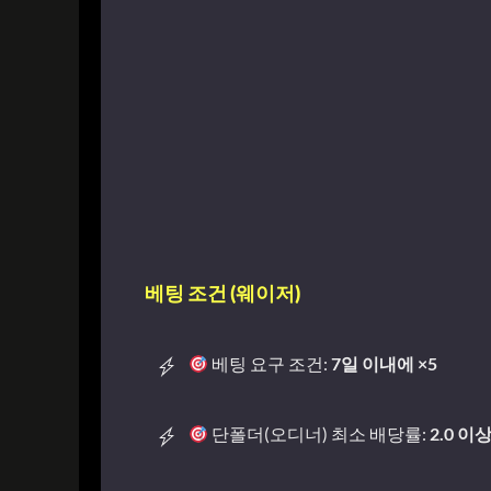
베팅 조건 (웨이저)
베팅 요구 조건:
7일 이내에 ×5
단폴더(오디너) 최소 배당률:
2.0 이